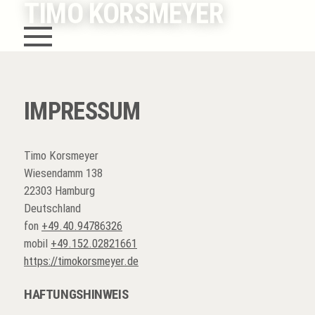
TIMO KORSMEYER
IMPRESSUM
Timo Korsmeyer
Wiesendamm 138
22303 Hamburg
Deutschland
fon
+49.40.94786326
mobil
+49.152.02821661
https://timokorsmeyer.de
HAFTUNGSHINWEIS